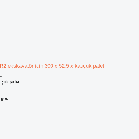
2 ekskavatör için 300 x 52.5 x kauçuk palet
t
uçuk palet
e geç