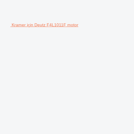
Kramer için Deutz F4L1011F motor