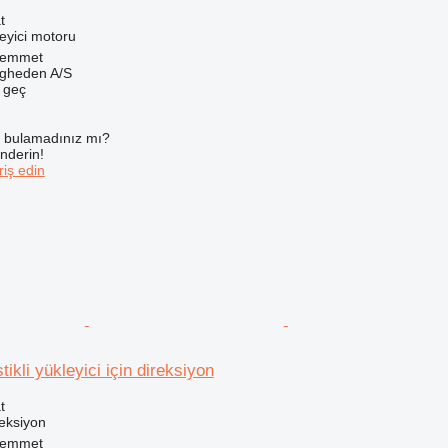
t
eyici motoru
Hemmet
ingheden A/S
e geç
ı bulamadınız mı?
önderin!
iş edin
ikli yükleyici için direksiyon
t
reksiyon
Hemmet