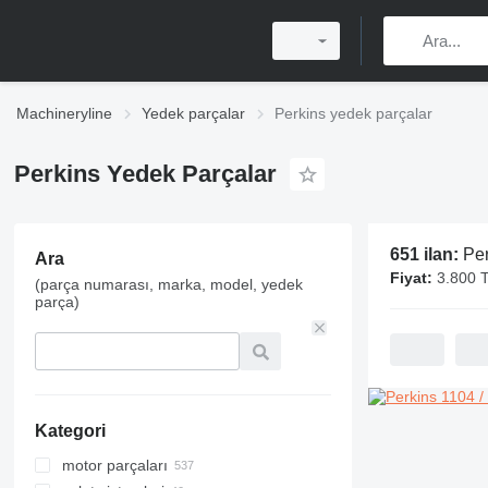
Machineryline
Yedek parçalar
Perkins yedek parçalar
Perkins Yedek Parçalar
651 ilan:
Per
Ara
Fiyat:
3.800 
(parça numarası, marka, model, yedek
parça)
Kategori
motor parçaları