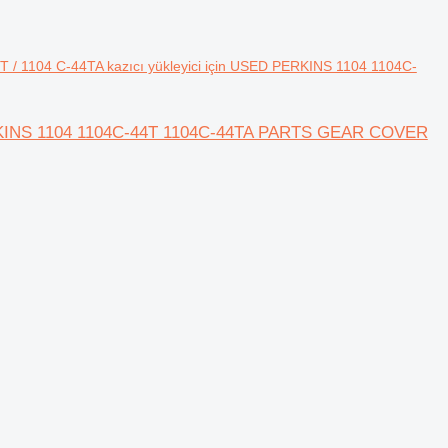
4T / 1104 C-44TA kazıcı yükleyici için USED PERKINS 1104 1104C-
 PERKINS 1104 1104C-44T 1104C-44TA PARTS GEAR COVER