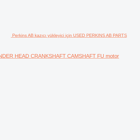
Perkins AB kazıcı yükleyici için USED PERKINS AB PARTS
CYLINDER HEAD CRANKSHAFT CAMSHAFT FU motor