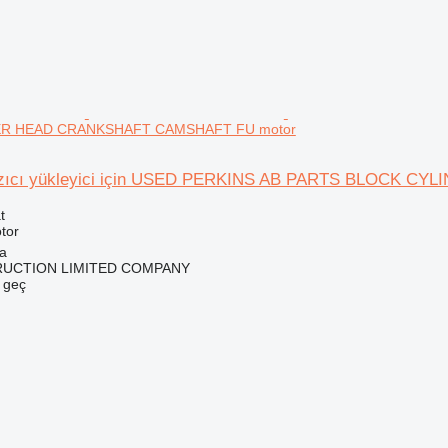
R HEAD CRANKSHAFT CAMSHAFT FU motor
azıcı yükleyici için USED PERKINS AB PARTS BLOCK 
t
tor
na
RUCTION LIMITED COMPANY
e geç