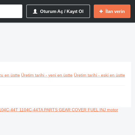
Oturum Aç / Kayıt Ol
İlan verin
u en üstte
Üretim tarihi - yeni en üstte
Üretim tarihi - eski en üstte