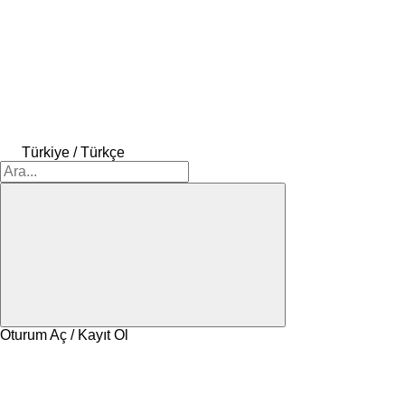
Türkiye / Türkçe
Oturum Aç / Kayıt Ol