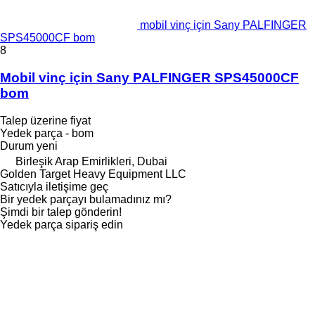
mobil vinç için Sany PALFINGER
SPS45000CF bom
8
Mobil vinç için Sany PALFINGER SPS45000CF
bom
Talep üzerine fiyat
Yedek parça - bom
Durum
yeni
Birleşik Arap Emirlikleri, Dubai
Golden Target Heavy Equipment LLC
Satıcıyla iletişime geç
Bir yedek parçayı bulamadınız mı?
Şimdi bir talep gönderin!
Yedek parça sipariş edin