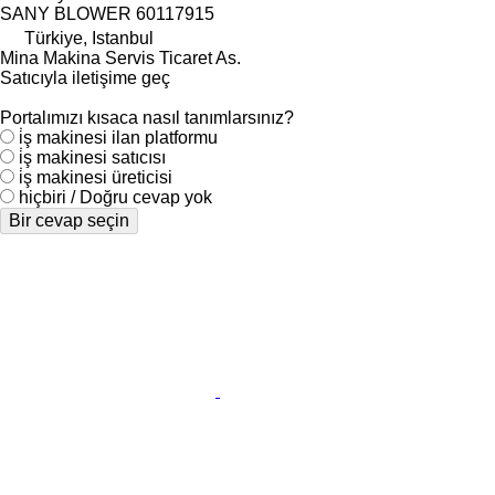
SANY BLOWER 60117915
Türkiye, Istanbul
Mina Makina Servis Ticaret As.
Satıcıyla iletişime geç
Portalımızı kısaca nasıl tanımlarsınız?
i̇ş makinesi ilan platformu
i̇ş makinesi satıcısı
i̇ş makinesi üreticisi
hiçbiri / Doğru cevap yok
Bir cevap seçin