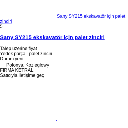
Sany SY215 ekskavatör için palet
zinciri
5
Sany SY215 ekskavatör için palet zinciri
Talep üzerine fiyat
Yedek parça - palet zinciri
Durum
yeni
Polonya, Koziegłowy
FIRMA KETRAL
Satıcıyla iletişime geç