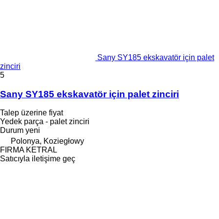
Sany SY185 ekskavatör için palet
zinciri
5
Sany SY185 ekskavatör için palet zinciri
Talep üzerine fiyat
Yedek parça - palet zinciri
Durum
yeni
Polonya, Koziegłowy
FIRMA KETRAL
Satıcıyla iletişime geç