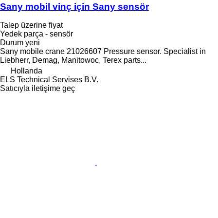
Sany mobil vinç için Sany sensör
Talep üzerine fiyat
Yedek parça - sensör
Durum
yeni
Sany mobile crane 21026607 Pressure sensor. Specialist in
Liebherr, Demag, Manitowoc, Terex parts...
Hollanda
ELS Technical Servises B.V.
Satıcıyla iletişime geç