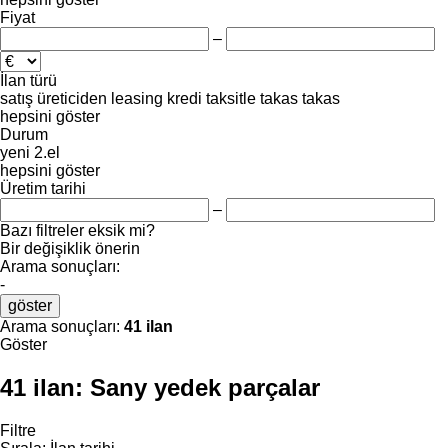
Fiyat
–
İlan türü
satış
üreticiden
leasing
kredi
taksitle
takas
takas
hepsini göster
Durum
yeni
2.el
hepsini göster
Üretim tarihi
–
Bazı filtreler eksik mi?
Bir değişiklik önerin
Arama sonuçları:
-
göster
Arama sonuçları:
41 ilan
Göster
41 ilan:
Sany yedek parçalar
Filtre