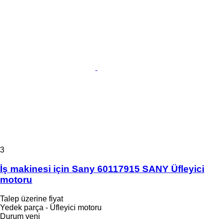
3
İş makinesi için Sany 60117915 SANY Üfleyici
motoru
Talep üzerine fiyat
Yedek parça - Üfleyici motoru
Durum
yeni