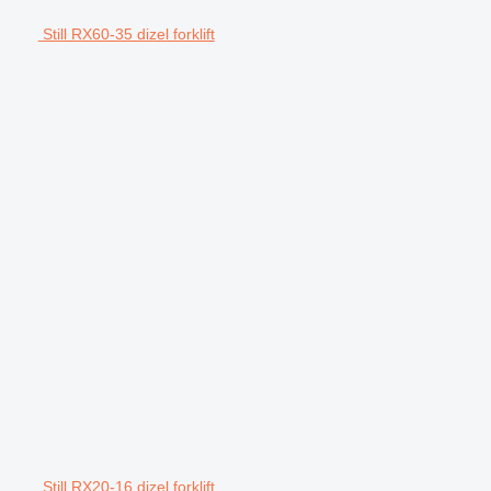
Still RX60-35 dizel forklift
Still RX20-16 dizel forklift