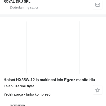
ROYAL DRU SRL
Holset HX35W-12 iş makinesi için Egzoz manifoldlu HX35W 12 turboşarj turbo kompresör
Talep üzerine fiyat
Yedek parça - turbo kompresör
Romanya