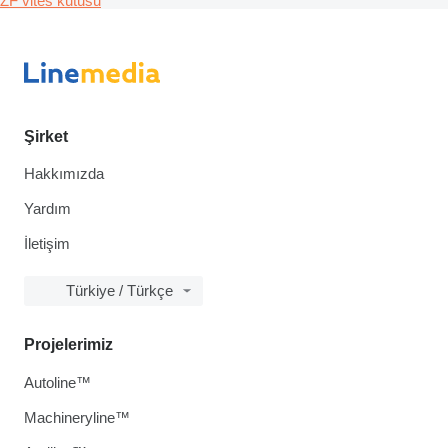
ZF vites kutusu
Şirket
Hakkımızda
Yardım
İletişim
Türkiye / Türkçe
Projelerimiz
Autoline™
Machineryline™