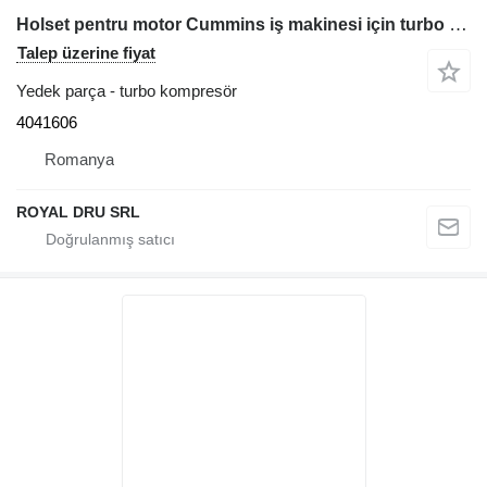
Holset pentru motor Cummins iş makinesi için turbo 4041606 turbo kompresör
Talep üzerine fiyat
Yedek parça - turbo kompresör
4041606
Romanya
ROYAL DRU SRL