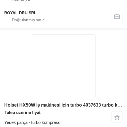
ROYAL DRU SRL
Holset HX50W iş makinesi için turbo 4037633 turbo kompresör
Talep üzerine fiyat
Yedek parça - turbo kompresör