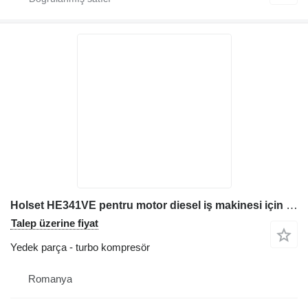
Holset HE341VE pentru motor diesel iş makinesi için turbo turbo kompresör
Talep üzerine fiyat
Yedek parça - turbo kompresör
Romanya