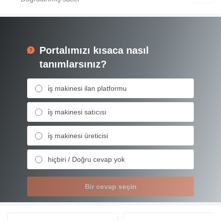
Portalımızı kısaca nasıl
tanımlarsınız?
i̇ş makinesi ilan platformu
i̇ş makinesi satıcısı
i̇ş makinesi üreticisi
hiçbiri / Doğru cevap yok
Bir cevap seçin