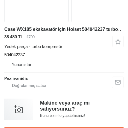
Case WX185 ekskavatör için Holset 504042237 turbo kompresör
38.480 TL
€700
Yedek parça - turbo kompresör
504042237
Yunanistan
Pexlivanidis
Makine veya araç mı
satıyorsunuz?
Bunu bizimle yapabilirsiniz!