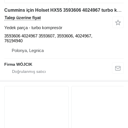
Cummins için Holset HX55 3593606 4024967 turbo kompresör
Talep üzerine fiyat
Yedek parça - turbo kompresör
3593606 4024967 3593607, 3593606, 4024967,
76194940
Polonya, Legnica
Firma WÓJCIK