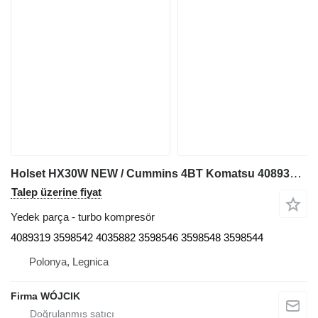
Holset HX30W NEW / Cummins 4BT Komatsu 4089319 turbo kompresör
Talep üzerine fiyat
Yedek parça - turbo kompresör
4089319 3598542 4035882 3598546 3598548 3598544
Polonya, Legnica
Firma WÓJCIK