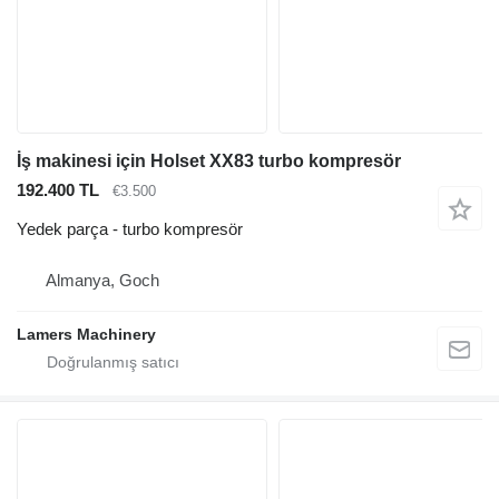
İş makinesi için Holset XX83 turbo kompresör
192.400 TL
€3.500
Yedek parça - turbo kompresör
Almanya, Goch
Lamers Machinery