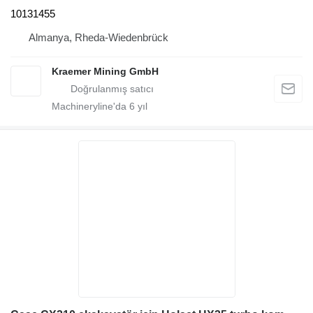
10131455
Almanya, Rheda-Wiedenbrück
Kraemer Mining GmbH
Machineryline'da
6
yıl