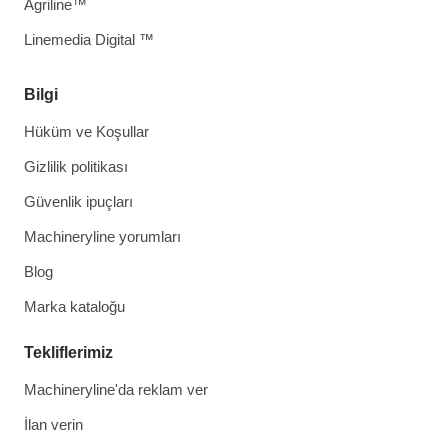
Agriline™
Linemedia Digital ™
Bilgi
Hüküm ve Koşullar
Gizlilik politikası
Güvenlik ipuçları
Machineryline yorumları
Blog
Marka kataloğu
Tekliflerimiz
Machineryline'da reklam ver
İlan verin