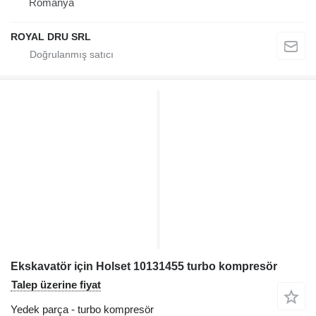
Romanya
ROYAL DRU SRL
Ekskavatör için Holset 10131455 turbo kompresör
Talep üzerine fiyat
Yedek parça - turbo kompresör