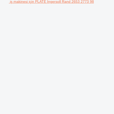
iş makinesi için PLATE Ingersoll Rand 2653 2773 98