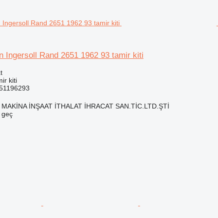
in Ingersoll Rand 2651 1962 93 tamir kiti
t
r kiti
651196293
MAKİNA İNŞAAT İTHALAT İHRACAT SAN.TİC.LTD.ŞTİ
e geç