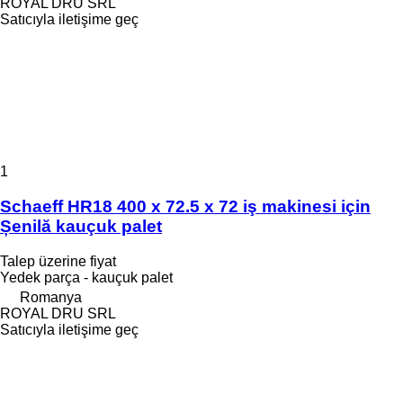
ROYAL DRU SRL
Satıcıyla iletişime geç
1
Schaeff HR18 400 x 72.5 x 72 iş makinesi için
Șenilă kauçuk palet
Talep üzerine fiyat
Yedek parça - kauçuk palet
Romanya
ROYAL DRU SRL
Satıcıyla iletişime geç