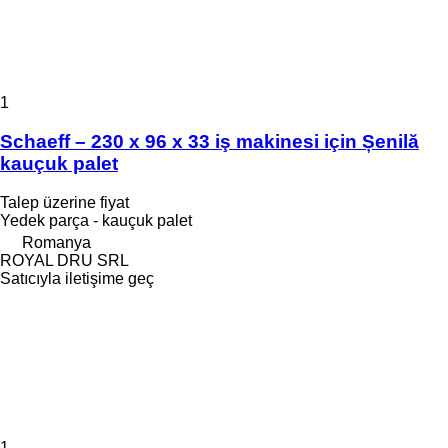
1
Schaeff – 230 x 96 x 33 iş makinesi için Șenilă
kauçuk palet
Talep üzerine fiyat
Yedek parça - kauçuk palet
Romanya
ROYAL DRU SRL
Satıcıyla iletişime geç
1