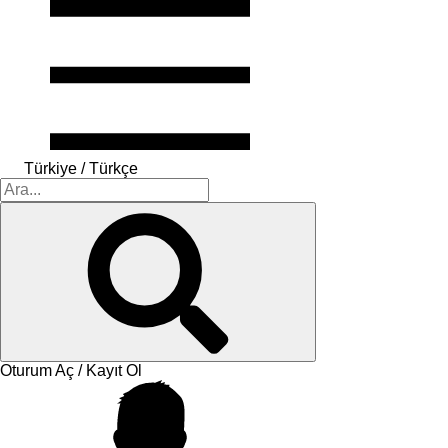
Türkiye / Türkçe
Oturum Aç / Kayıt Ol