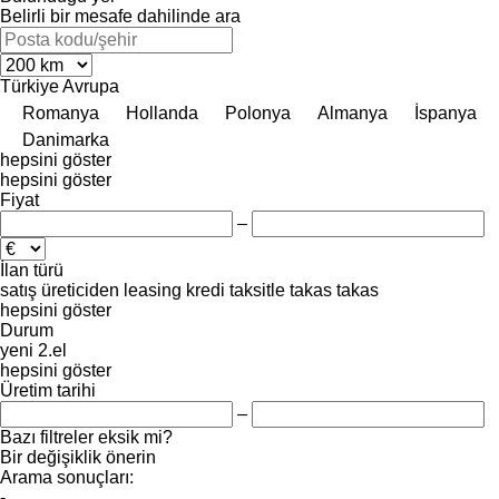
Belirli bir mesafe dahilinde ara
Türkiye
Avrupa
Romanya
Hollanda
Polonya
Almanya
İspanya
Danimarka
hepsini göster
hepsini göster
Fiyat
–
İlan türü
satış
üreticiden
leasing
kredi
taksitle
takas
takas
hepsini göster
Durum
yeni
2.el
hepsini göster
Üretim tarihi
–
Bazı filtreler eksik mi?
Bir değişiklik önerin
Arama sonuçları:
-