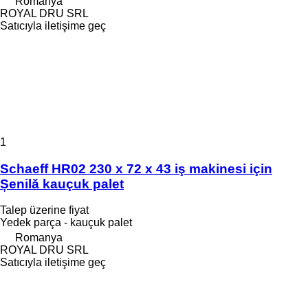
Romanya
ROYAL DRU SRL
Satıcıyla iletişime geç
1
Schaeff HR02 230 x 72 x 43 iş makinesi için
Șenilă kauçuk palet
Talep üzerine fiyat
Yedek parça - kauçuk palet
Romanya
ROYAL DRU SRL
Satıcıyla iletişime geç