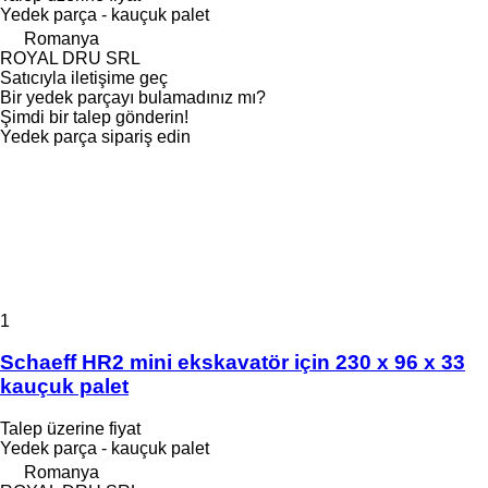
Yedek parça - kauçuk palet
Romanya
ROYAL DRU SRL
Satıcıyla iletişime geç
Bir yedek parçayı bulamadınız mı?
Şimdi bir talep gönderin!
Yedek parça sipariş edin
1
Schaeff HR2 mini ekskavatör için 230 x 96 x 33
kauçuk palet
Talep üzerine fiyat
Yedek parça - kauçuk palet
Romanya