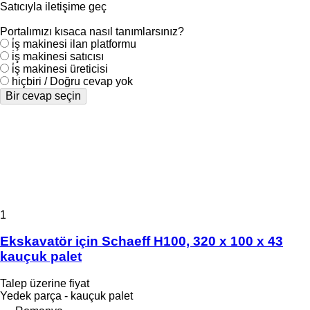
Satıcıyla iletişime geç
Portalımızı kısaca nasıl tanımlarsınız?
i̇ş makinesi ilan platformu
i̇ş makinesi satıcısı
i̇ş makinesi üreticisi
hiçbiri / Doğru cevap yok
Bir cevap seçin
1
Ekskavatör için Schaeff H100, 320 x 100 x 43
kauçuk palet
Talep üzerine fiyat
Yedek parça - kauçuk palet